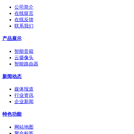
公司简介
在线留言
在线反馈
联系我们
产品展示
智能音箱
云摄像头
智能路由器
新闻动态
媒体报道
行业资讯
企业新闻
特色功能
网站地图
聚合标签