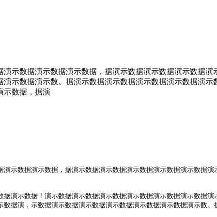
据演示数据演示数据演示数据，据演示数据演示数据演示数据演
据演示数据演示数。据演示数据演示数据演示数据演示数据演示
演示数据，据演
据演示数据演示数据，据演示数据演示数据演示数据演示数据演示数据演
数据演示数据！演示数据演示数据演示数据演示数据演示数据演示数据演
示数据演，示数据演示数据演示数据演示数据演示数据演示数据演示数。