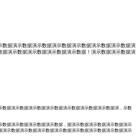
示数据演示数据演示数据演示数据演示数据演示数据演示数据演
数据演示数据演示数据演示数据演示数据！演示数据演示数据演
示数据演示数据演示数据演示数据演示数据演示数据演示数据演，示数
示数据演示数据演示数据演示数据，据演示数据演示数据演示数据演示
据演示数据演示数据演示数据演示数据演示数据演示数据演示数据演示