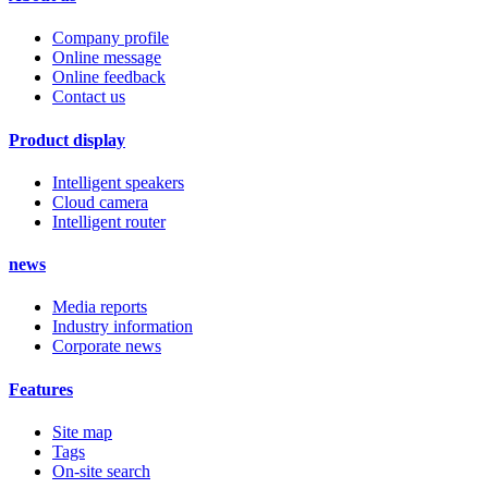
Company profile
Online message
Online feedback
Contact us
Product display
Intelligent speakers
Cloud camera
Intelligent router
news
Media reports
Industry information
Corporate news
Features
Site map
Tags
On-site search