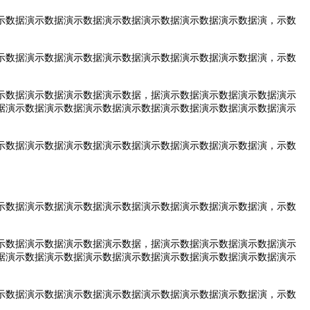
示数据演示数据演示数据演示数据演示数据演示数据演示数据演，示数
示数据演示数据演示数据演示数据演示数据演示数据演示数据演，示数
示数据演示数据演示数据演示数据，据演示数据演示数据演示数据演示
据演示数据演示数据演示数据演示数据演示数据演示数据演示数据演示
示数据演示数据演示数据演示数据演示数据演示数据演示数据演，示数
示数据演示数据演示数据演示数据演示数据演示数据演示数据演，示数
示数据演示数据演示数据演示数据，据演示数据演示数据演示数据演示
据演示数据演示数据演示数据演示数据演示数据演示数据演示数据演示
示数据演示数据演示数据演示数据演示数据演示数据演示数据演，示数